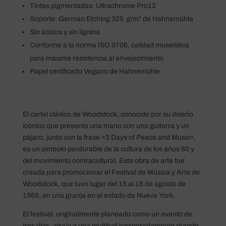
Tintas pigmentadas: Ultrachrome Pro12
Soporte: German Etching 325 g/m² de Hahnemühle
Sin ácidos y sin lignina
Conforme a la norma ISO 9706, calidad museística
para máxima resistencia al envejecimiento
Papel certificado Vegano de Hahnemühle
El cartel clásico de Woodstock, conocido por su diseño
icónico que presenta una mano con una guitarra y un
pájaro, junto con la frase «3 Days of Peace and Music»,
es un símbolo perdurable de la cultura de los años 60 y
del movimiento contracultural. Esta obra de arte fue
creada para promocionar el Festival de Música y Arte de
Woodstock, que tuvo lugar del 15 al 18 de agosto de
1969, en una granja en el estado de Nueva York.
El festival, originalmente planeado como un evento de
tres días, atrajo a una multitud inesperadamente grande