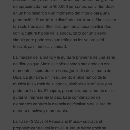
de aproximadamente 400,000 personas, convirtiéndose
en un hito histórico y un momento definitorio para una
generación. El cartel fue diseñado por Arnold Skolnick en
tan solo tres días. Skolnick, que tenía poca familiaridad
con la cultura hippie de la época, optó por un diseño
simple pero poderoso que reflejaba los valores del
festival: paz, música y unidad.
La imagen de la mano y la guitarra proviene de una serie
de dibujos que Skolnick había estado haciendo en ese
momento, inspirados en la imagen india de la mano de
Dios. La guitarra, un instrumento emblemático de la
música folk y rock de la época, simboliza la música y su
poder unificador. El pájaro, posado tranquilamente en la
guitarra, representa la paz. Esta combinación de
elementos capturó la esencia del festival y de la era de
manera efectiva y memorable.
La frase «3 Days of Peace and Music» subraya el
propósito central del festival. Aunque Woodstock se