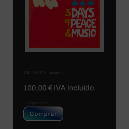
100,00
€
IVA Incluido.
100,00
€
IVA Incluido.
25 disponibles
Comprar