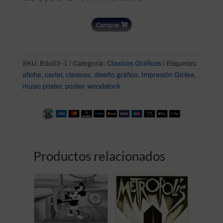
Comprar
SKU:
Edu03-1
Categoría:
Clasicos Gráficos
Etiquetas:
afiche
,
cartel
,
clasicos
,
diseño gráfico
,
Impresión Giclèe
,
music poster
,
poster
,
woodstock
Productos relacionados