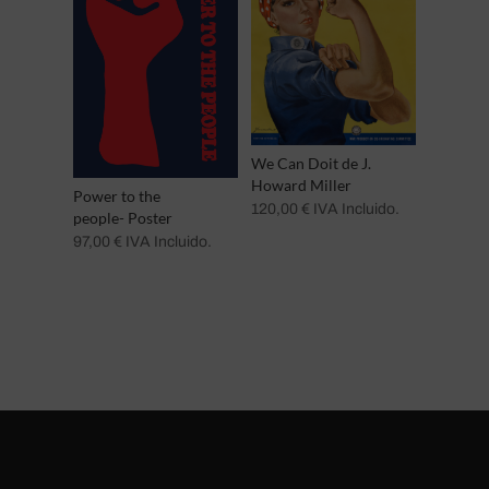
230,00 €
We Can Doit de J.
Howard Miller
Power to the
120,00
€
IVA Incluido.
people- Poster
97,00
€
IVA Incluido.