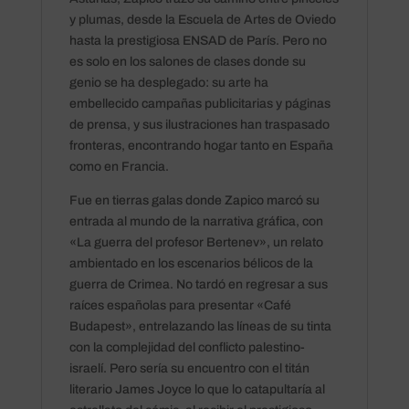
y plumas, desde la Escuela de Artes de Oviedo
hasta la prestigiosa ENSAD de París. Pero no
es solo en los salones de clases donde su
genio se ha desplegado: su arte ha
embellecido campañas publicitarias y páginas
de prensa, y sus ilustraciones han traspasado
fronteras, encontrando hogar tanto en España
como en Francia.
Fue en tierras galas donde Zapico marcó su
entrada al mundo de la narrativa gráfica, con
«La guerra del profesor Bertenev», un relato
ambientado en los escenarios bélicos de la
guerra de Crimea. No tardó en regresar a sus
raíces españolas para presentar «Café
Budapest», entrelazando las líneas de su tinta
con la complejidad del conflicto palestino-
israelí. Pero sería su encuentro con el titán
literario James Joyce lo que lo catapultaría al