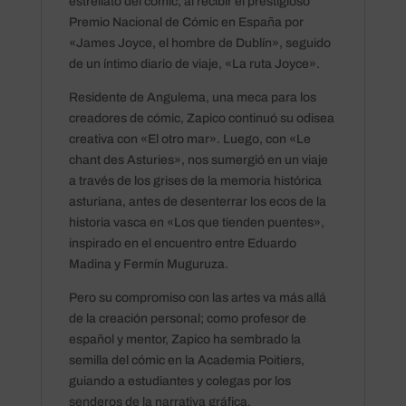
estrellato del cómic, al recibir el prestigioso
Premio Nacional de Cómic en España por
«James Joyce, el hombre de Dublín», seguido
de un íntimo diario de viaje, «La ruta Joyce».
Residente de Angulema, una meca para los
creadores de cómic, Zapico continuó su odisea
creativa con «El otro mar». Luego, con «Le
chant des Asturies», nos sumergió en un viaje
a través de los grises de la memoria histórica
asturiana, antes de desenterrar los ecos de la
historia vasca en «Los que tienden puentes»,
inspirado en el encuentro entre Eduardo
Madina y Fermín Muguruza.
Pero su compromiso con las artes va más allá
de la creación personal; como profesor de
español y mentor, Zapico ha sembrado la
semilla del cómic en la Academia Poitiers,
guiando a estudiantes y colegas por los
senderos de la narrativa gráfica.