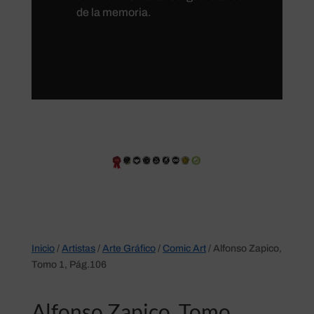
de la memoria.
Inicio
/
Artistas
/
Arte Gráfico
/
Comic Art
/ Alfonso Zapico,
Tomo 1, Pág.106
Alfonso Zapico, Tomo