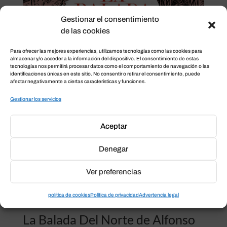
Gestionar el consentimiento
de las cookies
Para ofrecer las mejores experiencias, utilizamos tecnologías como las cookies para
almacenar y/o acceder a la información del dispositivo. El consentimiento de estas
tecnologías nos permitirá procesar datos como el comportamiento de navegación o las
identificaciones únicas en este sitio. No consentir o retirar el consentimiento, puede
afectar negativamente a ciertas características y funciones.
Gestionar los servicios
Aceptar
Denegar
Ver preferencias
política de cookies
Política de privacidad
Advertencia legal
La Balada Del Norte de Alfonso