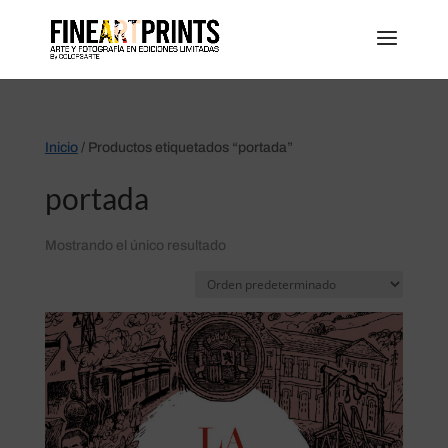
Inicio
/ Productos etiquetados “portada”
portada
Mostrando el único resultado